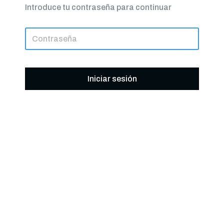
Introduce tu contraseña para continuar